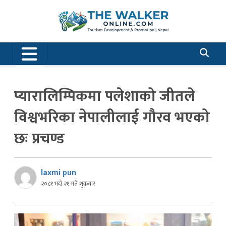
प्यारालिम्पिकमा पलेशाको जीतले
विश्वभरिका नेपालीलाई गौरव भएको
छः प्रचण्ड
laxmi pun
२०८१ भदौ २१ गते शुक्रबार