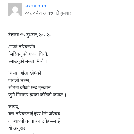
laxmi pun
२०८२ वैशाख १७ गते बुधबार
बैशाख १७ बुधबार,२०८२-
आफ्नै तस्बिरसँग
जिस्किनुको मज्जा भिन्नै,
रमाउनुको मज्जा भिन्नै ।
चिम्सा आँखा छोपेको
पातलो चस्मा,
ओठमा बगेको मन्द मुस्कान,
जुरो मिलाएर हल्का कोरेको कपाल।
सायद,
यस तस्बिरलाई हेरेर मेरो परिचय
आ-आफ्नो मनमा बनाउनेहरूलाई
यो अनुहार