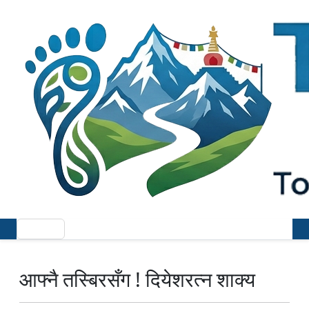
आफ्नै तस्बिरसँग ! दियेशरत्न शाक्य