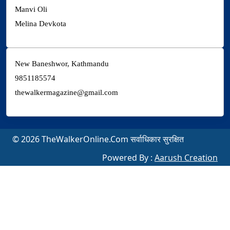
Manvi Oli
Melina Devkota
New Baneshwor, Kathmandu
9851185574
thewalkermagazine@gmail.com
© 2026 TheWalkerOnline.Com सर्वाधिकार सुरक्षित
Powered By :
Aarush Creation