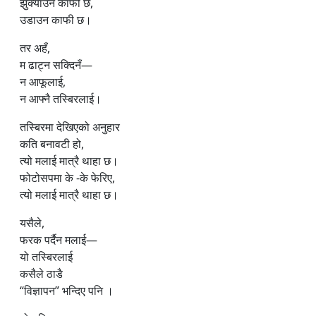
झुक्याउन काफी छ,
उडाउन काफी छ।
तर अहँ,
म ढाट्न सक्दिनँ—
न आफूलाई,
न आफ्नै तस्बिरलाई।
तस्बिरमा देखिएको अनुहार
कति बनावटी हो,
त्यो मलाई मात्रै थाहा छ।
फोटोसपमा के -के फेरिए,
त्यो मलाई मात्रै थाहा छ।
यसैले,
फरक पर्दैन मलाई—
यो तस्बिरलाई
कसैले ठाडै
“विज्ञापन” भन्दिए पनि ।