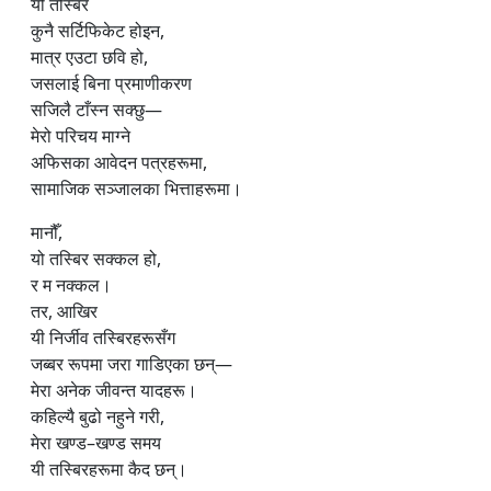
यो तस्बिर
कुनै सर्टिफिकेट होइन,
मात्र एउटा छवि हो,
जसलाई बिना प्रमाणीकरण
सजिलै टाँस्न सक्छु—
मेरो परिचय माग्ने
अफिसका आवेदन पत्रहरूमा,
सामाजिक सञ्जालका भित्ताहरूमा।
मानौँ,
यो तस्बिर सक्कल हो,
र म नक्कल।
तर, आखिर
यी निर्जीव तस्बिरहरूसँग
जब्बर रूपमा जरा गाडिएका छन्—
मेरा अनेक जीवन्त यादहरू।
कहिल्यै बुढो नहुने गरी,
मेरा खण्ड–खण्ड समय
यी तस्बिरहरूमा कैद छन्।