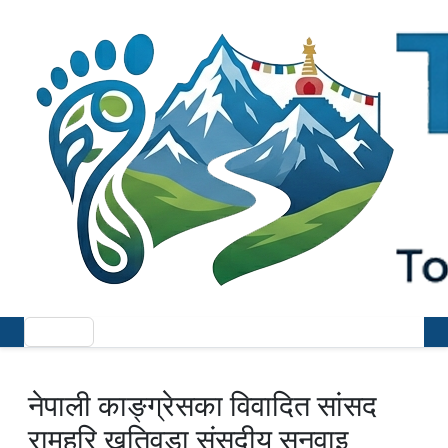
नेपाली काङ्ग्रेसका विवादित सांसद
रामहरि खतिवडा संसदीय सुनुवाइ