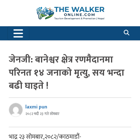
जेनजी: बानेश्वर क्षेत्र रणमैदानमा
परिनत १४ जनाको मृत्यु, सय भन्दा
बढी घाइते !
laxmi pun
२०८२ भदौ २३ गते सोमबार
भाद्र २३ सोमबार,२०८२/काठमाडौं-