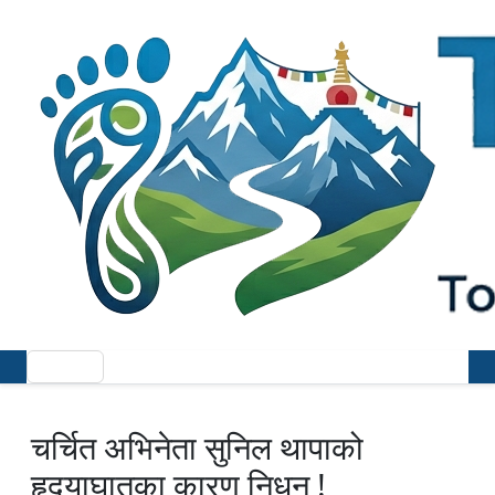
चर्चित अभिनेता सुनिल थापाको
हृदयाघातका कारण निधन !