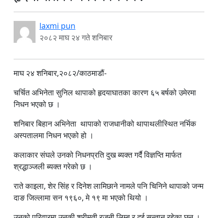
laxmi pun
२०८२ माघ २४ गते शनिबार
माघ २४ शनिबार,२०८२/काठमाडौं-
चर्चित अभिनेता सुनिल थापाको हृदयाघातका कारण ६५ बर्षको उमेरमा
निधन भएको छ ।
शनिबार बिहान अभिनेता थापाको राजधानीको थापाथलीस्थित नर्भिक
अस्पतालमा निधन भएको हो ।
कलाकार संघले उनको निधनप्रति दुख ब्यक्त गर्दै विज्ञप्ति मार्फत
श्रद्धाञ्जली ब्यक्त गरेको छ ।
राते काइला, शेर सिंह र दिनेश लामिछाने नामले पनि चिनिने थापाको जन्म
दाङ जिल्लामा सन १९६०, मे १९ मा भएको थियो ।
उनको परिवारमा उनकी श्रीमती रजनी लिम्बू र दुई सन्तान रहेका छन ।