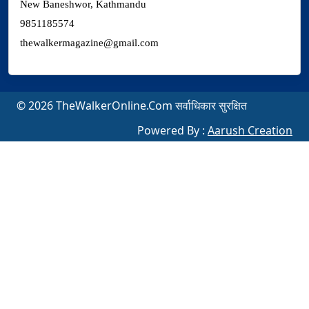
New Baneshwor, Kathmandu
9851185574
thewalkermagazine@gmail.com
© 2026 TheWalkerOnline.Com सर्वाधिकार सुरक्षित
Powered By :
Aarush Creation