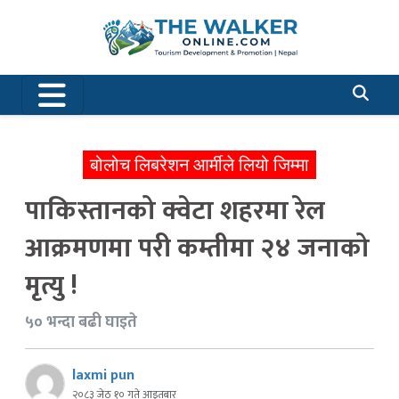
बोलोच लिबरेशन आर्मीले लियो जिम्मा
पाकिस्तानको क्वेटा शहरमा रेल
आक्रमणमा परी कम्तीमा २४ जनाको
मृत्यु !
५० भन्दा बढी घाइते
laxmi pun
२०८३ जेठ १० गते आइतबार