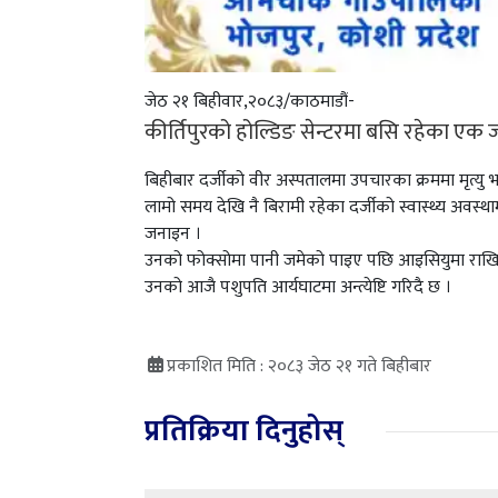
जेठ २१ बिहीवार,२०८३/काठमाडौं-
कीर्तिपुरको होल्डिङ सेन्टरमा बसि रहेका एक ज
बिहीबार दर्जीको वीर अस्पतालमा उपचारका क्रममा मृत्यु 
लामो समय देखि नै बिरामी रहेका दर्जीको स्वास्थ्य अव
जनाइन ।
उनको फोक्सोमा पानी जमेको पाइए पछि आइसियुमा राखि
उनको आजै पशुपति आर्यघाटमा अन्त्येष्टि गरिदै छ ।
प्रकाशित मिति : २०८३ जेठ २१ गते बिहीबार
प्रतिक्रिया दिनुहोस्