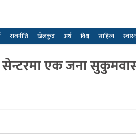
ा
राजनीति
खेलकुद
अर्थ
विश्व
साहित्य
स्वास्थ
ङ सेन्टरमा एक जना सुकुमवा