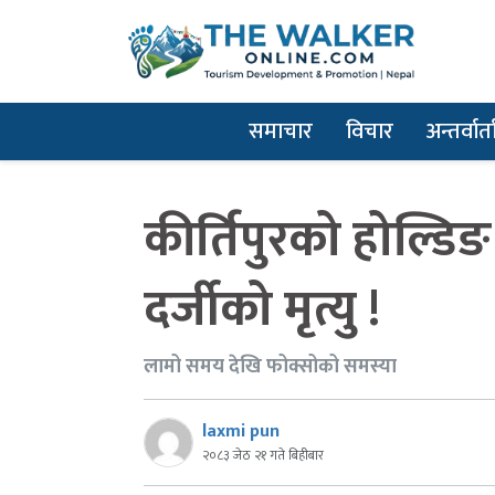
समाचार
विचार
अन्तर्वार्त
कीर्तिपुरको होल्डि
दर्जीको मृत्यु !
लामो समय देखि फोक्सोको समस्या
laxmi pun
२०८३ जेठ २१ गते बिहीबार