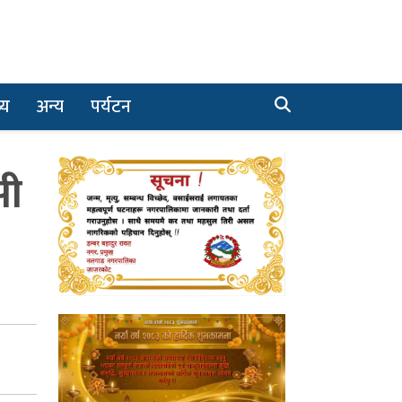
्य
अन्य
पर्यटन
सी