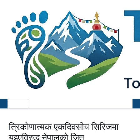
त्रिकोणात्मक एकदिवसीय सिरिजमा
युइएविरुद्ध नेपालको जित