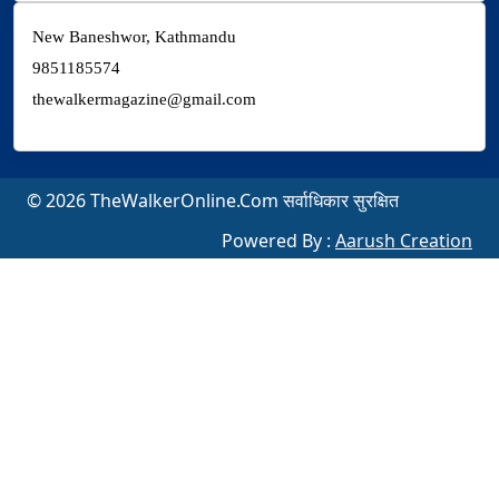
New Baneshwor, Kathmandu
9851185574
thewalkermagazine@gmail.com
© 2026 TheWalkerOnline.Com सर्वाधिकार सुरक्षित
Powered By :
Aarush Creation