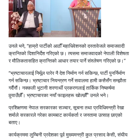
उनले भने, “हाम्रो पार्टीको आठौँ महाधिवेशनको दस्तावेजले समाजवादी
क्रान्तिको दिशानिर्देश गरिएको छ। त्यसमा समाजवादको नेपाली विशेषता
र मौलिकतासहित क्रान्तिको आधार तयार पार्ने संश्लेषण गरिएको छ।”
“भ्रष्टाचारलाई निर्मूल पारेर नै देश निर्माण गर्न सकिन्छ, पार्टी पुनर्निर्माण
गर्न सकिन्छ। भ्रष्टाचार नियन्त्रण गर्ने सवालमा हामी कसैसँग सम्झौता
गर्दैनौं। नक्कली भुटानी शरणार्थी प्रकरणलाई तार्किक निष्कर्षमा
पुर्‍याउँछौँ। भ्रष्टाचारका नयाँ फाइलहरू खोल्छौँ” उनले भने।
प्रशिक्षणमा नेपाल सरकारका सञ्चार, सूचना तथा प्रविधिमन्त्री रेखा
शर्माले सरकारले गरेका कामबाट कार्यकर्ता र जनतामा उत्साह छाएको
बताए।
कार्यक्रममा लुम्बिनी प्रदेशका पूर्व मुख्यमन्त्री कुल प्रसाद केसी, संघीय