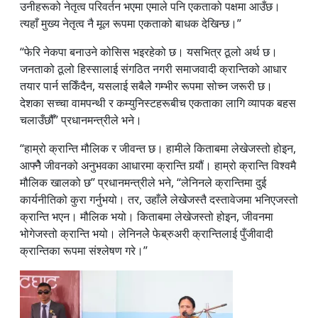
उनीहरूको नेतृत्व परिवर्तन भएमा एमाले पनि एकताको पक्षमा आउँछ।
त्यहाँ मुख्य नेतृत्व नै मूल रूपमा एकताको बाधक देखिन्छ।”
“फेरि नेकपा बनाउने कोसिस भइरहेको छ। यसभित्र ठूलो अर्थ छ।
जनताको ठूलो हिस्सालाई संगठित नगरी समाजवादी क्रान्तिको आधार
तयार पार्न सकिँदैन, यसलाई सबैलेे गम्भीर रूपमा सोच्न जरूरी छ।
देशका सच्चा वामपन्थी र कम्युनिस्टहरूबीच एकताका लागि व्यापक बहस
चलाउँछौँ” प्रधानमन्त्रीले भने।
“हाम्रो क्रान्ति मौलिक र जीवन्त छ। हामीले किताबमा लेखेजस्तो होइन,
आफ्नैे जीवनको अनुभवका आधारमा क्रान्ति गर्‍यौं। हाम्रो क्रान्ति विश्वमै
मौलिक खालको छ” प्रधानमन्त्रीले भने, “लेनिनले क्रान्तिमा दुई
कार्यनीतिको कुरा गर्नुभयो। तर, उहाँलेे लेखेेजस्तै दस्तावेजमा भनिएजस्तो
क्रान्ति भएन। मौलिक भयो। किताबमा लेखेजस्तो होइन, जीवनमा
भोगेजस्तो क्रान्ति भयो। लेनिनलेे फेब्रुअरी क्रान्तिलाई पुँजीवादी
क्रान्तिका रूपमा संश्लेषण गरे।”