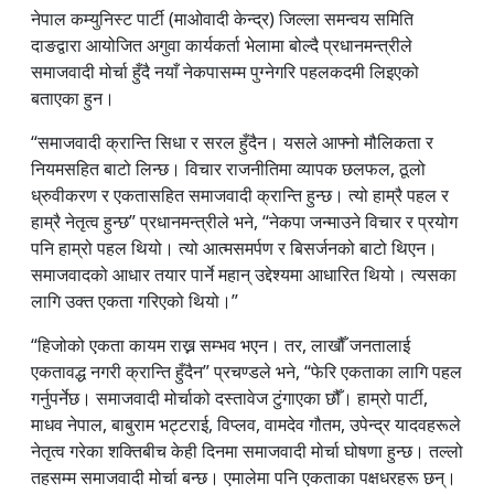
नेपाल कम्युनिस्ट पार्टी (माओवादी केन्द्र) जिल्ला समन्वय समिति
दाङद्वारा आयोजित अगुवा कार्यकर्ता भेलामा बोल्दै प्रधानमन्त्रीले
समाजवादी मोर्चा हुँदै नयाँ नेकपासम्म पुग्नेगरि पहलकदमी लिइएको
बताएका हुन।
“समाजवादी क्रान्ति सिधा र सरल हुँदैन। यसले आफ्नो मौलिकता र
नियमसहित बाटो लिन्छ। विचार राजनीतिमा व्यापक छलफल, ठूलो
ध्रुवीकरण र एकतासहित समाजवादी क्रान्ति हुन्छ। त्यो हाम्रै पहल र
हाम्रै नेतृत्व हुन्छ” प्रधानमन्त्रीले भने, “नेकपा जन्माउने विचार र प्रयोग
पनि हाम्रो पहल थियो। त्यो आत्मसमर्पण र बिसर्जनको बाटो थिएन।
समाजवादको आधार तयार पार्ने महान् उद्देश्यमा आधारित थियो। त्यसका
लागि उक्त एकता गरिएको थियो।”
“हिजोको एकता कायम राख्न सम्भव भएन। तर, लाखौँ जनतालाई
एकतावद्ध नगरी क्रान्ति हुँदैन” प्रचण्डले भने, “फेरि एकताका लागि पहल
गर्नुपर्नेछ। समाजवादी मोर्चाको दस्तावेज टुंगाएका छौँ। हाम्रो पार्टी,
माधव नेपाल, बाबुराम भट्टराई, विप्लव, वामदेव गौतम, उपेन्द्र यादवहरूले
नेतृत्व गरेका शक्तिबीच केही दिनमा समाजवादी मोर्चा घोषणा हुन्छ। तल्लो
तहसम्म समाजवादी मोर्चा बन्छ। एमालेमा पनि एकताका पक्षधरहरू छन्।