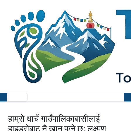
हाम्रो धार्चे गाउँपालिकाबासीलाई
हाइड्रोबाट नै खान पुग्ने छ: लक्ष्मण