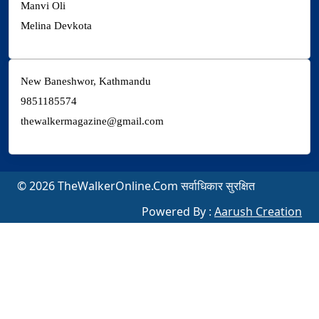
Manvi Oli
Melina Devkota
New Baneshwor, Kathmandu
9851185574
thewalkermagazine@gmail.com
© 2026 TheWalkerOnline.Com सर्वाधिकार सुरक्षित
Powered By :
Aarush Creation