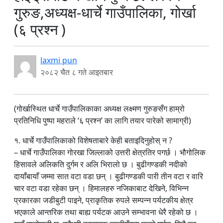
गुरुङ,अध्यक्ष-धार्चे गाउँपालिका, गोर्खा
(६ प्रश्न )
laxmi pun
२०८२ चैत ८ गते आइतबार
(गोर्खास्थित धार्चे गाउँपालिकाका अध्यक्ष लक्ष्मण गुरुङसँग हाम्रो
प्रतिनिधि पुष्पा महराले ‘६ प्रश्न’ का लागि तयार पारेको सामाग्री)
१. धार्चे गाउँपालिकाको विशेषताबारे केही बताइदिनुहोस् न ?
– धार्चे गाउँपालिका गोरखा जिल्लाको उत्तरी क्षेत्रतिर पगर्छ । भौगोलिक
हिसावले अलिकति दुर्गम र अलि भिरालो छ । बुढीगण्डकी नदीको
दायाँबायाँ जम्मा सात वटा वडा छन् । बुढीगण्डकी पारी तीन वटा र वारि
चार वटा वडा रहेका छन् । हिमालहरु नजिकाबाट देखिने, विभिन्न
प्रकारका जडीबुटी पाइने, प्राकृतिक रुपले सम्पन्न पर्यटकीय क्षेत्र
भएकाले आन्तरिक तथा बाह्य पर्यटक आउने सम्भावना धेरै रहेको छ ।