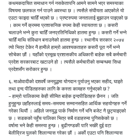
कथमकदाचित समाधान गर्न नसकेतापनि आमने सामने भएर समस्याका
विषयमा छलफल गर्न पाउने अवस्था छ । त्यसैले संघीयता आएकोले यो
एउटा फाइदा चाहिँ भएको छ । प्रष्टरुपमा जनतालाई बुझाउन पाइएको छ
। काम गर्ने क्रममा प्रशासनिक रुपमा केही स्वायतत्ता छ । कसरी
चलाउने भन्ने कुरा चाहिँ जनप्रतिनिधिको हातमा हुन्छ । कसरी गर्ने भन्ने
चाहिँ माथि संविधान बनाउनेको हातमा हुन्छ । स्थानीय सरकार २०७४
त्यो भित्र टेकेर नै हामीले हाम्रो आवश्यकताहरु कसरी पूरा गर्ने भन्ने
सोचेका छौं । यहाँको प्रमूख प्रशासकीय अधिकारी बाहेक सबै कर्मचारी
प्रदेश सरकारबाट खटाउने हो । त्यसैले कर्मचारीको सम्बन्धमा सिधा
प्रदेशसँग सरोकार हुन्छ ।
६. माओवादीको दशवर्षे जनयुद्धमा योगदान पुर्याउनु भएका सहीद, घाइते
तथा द्वन्द पीडितहरुका लागि के कस्ता कामहरु गर्नुभएको छ ?
– हाम्रो पालिकामा केही सीमित बाहेक द्वन्दपीडितहरु छैनन । जति
हुनुहुन्छ उहाँहरुलाई समय–समयमा सम्मानसहित आर्थिक सहयोगहरु गर्ने
गरेका थियौं । अहिले जनयुद्ध पार्क निर्माण गर्ने भनि बजेट नै छुट्याइएको
छ । सडकको पहुँच पालिका भित्र सबै वडाहरुमा पुगिसकेको छ ।
वर्षामा भने केही समस्या हुन्छ । बुढीगण्डकी पारि भर्खरै दुई वटा
बेलीव्रिज पुलको शिलान्यास गरेका छौं । अर्काे एउटा पनि शिलान्यास