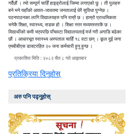
गर्दैछौं । त्यो सम्पूर्ण चाहिँ हाइड्रोलाई जिम्मा लगाएको छु । ती पुलहरु
बने भने यहाँको आवत–जावतमा जनतालाई धेरै सुविधा पुग्नेछ ।
पठनपाठनका लागि विद्यालयहरु पनि राम्रै छ । हाम्रो प्राथमिकता
भनेकै शिक्षा, स्वास्थ्य, सडक हो । शिक्षा स्तर मध्यमस्तरकै छ ।
विद्यार्थीको कमी भएपपछि पाँचवटा विद्यालयलाई मर्ज गरी अगाडि बढेका
छौं । आधारभूत स्वास्थ्य अस्पताल चाहिँ १८ वटा छन् । कूल दुई जना
एमबीबीएस डाक्टरहित २० जना कर्मचारी हुनु हुन्छ ।
प्रकाशित मिति : २०८२ चैत ८ गते आइतबार
प्रतिक्रिया दिनुहोस्
अरु पनि पढ्नुहोस्