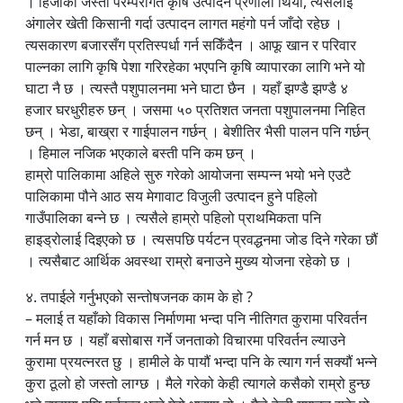
। हिजोको जस्तो परम्परागत कृषि उत्पादन प्रणाली थियो, त्यसैलाई
अंगालेर खेती किसानी गर्दा उत्पादन लागत महंगो पर्न जाँदो रहेछ ।
त्यसकारण बजारसँग प्रतिस्पर्धा गर्न सकिँदैन । आफू खान र परिवार
पाल्नका लागि कृषि पेशा गरिरहेका भएपनि कृषि व्यापारका लागि भने यो
घाटा नै छ । त्यस्तै पशुपालनमा भने घाटा छैन । यहाँ झण्डै झण्डै ४
हजार घरधुरीहरु छन् । जसमा ५० प्रतिशत जनता पशुपालनमा निहित
छन् । भेडा, बाख्रा र गाईपालन गर्छन् । बेशीतिर भैसी पालन पनि गर्छन्
। हिमाल नजिक भएकाले बस्ती पनि कम छन् ।
हाम्रो पालिकामा अहिले सुरु गरेको आयोजना सम्पन्न भयो भने एउटै
पालिकामा पौने आठ सय मेगावाट विजुली उत्पादन हुने पहिलो
गाउँपालिका बन्ने छ । त्यसैले हाम्रो पहिलो प्राथमिकता पनि
हाइड्रोलाई दिइएको छ । त्यसपछि पर्यटन प्रवद्धनमा जोड दिने गरेका छौं
। त्यसैबाट आर्थिक अवस्था राम्रो बनाउने मुख्य योजना रहेको छ ।
४. तपाईले गर्नुभएको सन्तोषजनक काम के हो ?
– मलाई त यहाँको विकास निर्माणमा भन्दा पनि नीतिगत कुरामा परिवर्तन
गर्न मन छ । यहाँ बसोबास गर्ने जनताको विचारमा परिवर्तन ल्याउने
कुरामा प्रयत्नरत छु । हामीले के पायौं भन्दा पनि के त्याग गर्न सक्यौं भन्ने
कुरा ठूलो हो जस्तो लाग्छ । मैले गरेको केही त्यागले कसैको राम्रो हुन्छ